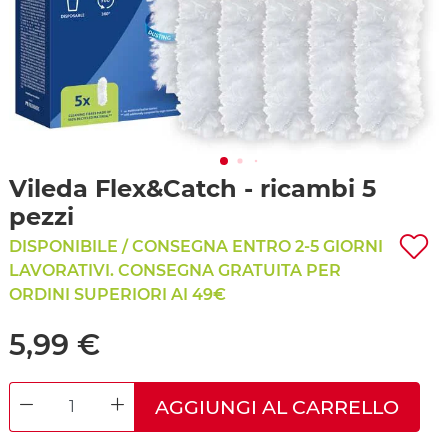
Vileda Flex&Catch - ricambi 5
pezzi
DISPONIBILE / CONSEGNA ENTRO 2-5 GIORNI
LAVORATIVI. CONSEGNA GRATUITA PER
ORDINI SUPERIORI AI 49€
5,99 €
AGGIUNGI AL CARRELLO
DECREASE QUANTITY
INCREASE QUANTITY