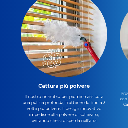
Cattura più polvere
Prov
Il nostro ricambio per piumino assicura
con 
una pulizia profonda, trattenendo fino a 3
Ca
volte più polvere. Il design innovativo
impedisce alla polvere di sollevarsi,
evitando che si disperda nell’aria