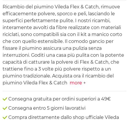
Ricambio del piumino Vileda Flex & Catch, rimuove
efficacemente polvere, sporco e peli, lasciando le
superfici perfettamente pulite. I nostri ricambi,
interamente avvolti da fibre realizzate con materiali
riciclati, sono compatibili sia con il kit a manico corto
che con quello estensibile. Il comodo gancio per
fissare il piumino assicura una pulizia senza
interruzioni. Goditi una casa più pulita con la potente
capacità di catturare la polvere di Flex & Catch, che
trattiene fino a 3 volte più polvere rispetto a un
piumino tradizionale. Acquista ora il ricambio del
piumino Vileda Flex & Catch
more +
Consegna gratuita per ordini superiori a 49€
Consegna entro 5 giorni lavorativi
Compra direttamente dallo shop ufficiale Vileda