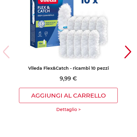
Vileda Flex&Catch - ricambi 10 pezzi
V
9,99 €
AGGIUNGI AL CARRELLO
Dettaglio >