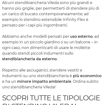
Alcuni stendibiancheria Vileda sono più grandi e
hanno più griglie, per permetterti di stendere più di
un carico di bucato contemporaneamente; ad
esempio lo stendino estensibile Infinity Flex è
pensato per i capi più ingombranti.
Abbiamo anche modelli pensati per
uso esterno
, ad
esempio in un piccolo giardino o su un balcone – in
ogni caso, non dimenticarti di usare le mollette
quando stendi piccoli indumenti sullo
stendibiancheria da esterno
.
Rispetto alle asciugatrici, stendere vestiti e
indumenti su uno stendibiancheria è
più economico
e ha un
minore impatto ambientale
. Ordina subito
uno stendibiancheria Vileda!
SCOPRI TUTTE LE TIPOLOGIE