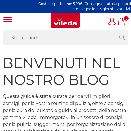
Costi di spedizione: 5,99€. Consegna gratuita per ordini 
Consegna in 2-5 giorni lavorativi
0
BENVENUTI NEL
NOSTRO BLOG
Questa guida è stata curata per darvi i migliori
consigli per la vostra routine di pulizia, oltre a consigli
per la cura del bucato e guide ai prodotti della nostra
gamma Vileda. Immergetevi in un tesoro di consigli
per la pulizia, suggerimenti per l'organizzazione della