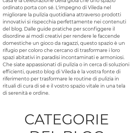
casa e la celebrazione della gioia che uno spazio
ordinato porta con sé. L'impegno di Vileda nel
migliorare la pulizia quotidiana attraverso prodotti
innovativi si rispecchia perfettamente nei contenuti
del blog. Dalle guide pratiche per sconfiggere il
disordine ai modi creativi per rendere le faccende
domestiche un gioco da ragazzi, questo spazio è un
rifugio per coloro che cercano di trasformare i loro
spazi abitativi in paradisi incontaminati e armoniosi.
Che siate appassionati di pulizia o in cerca di soluzioni
efficienti, questo blog di Vileda è la vostra fonte di
riferimento per trasformare le routine di pulizia in
rituali di cura di sé e il vostro spazio vitale in una tela
di serenità e ordine.
CATEGORIE