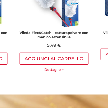
e con
Vileda Flex&Catch - catturapolvere con
Vi
manico estensibile
5,49 €
O
AGGIUNGI AL CARRELLO
Dettaglio >