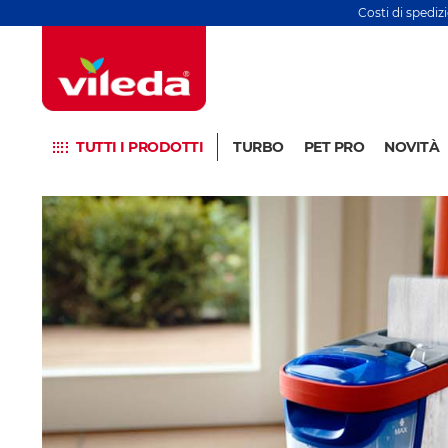
Costi di spediz
TUTTI I PRODOTTI
TURBO
PET PRO
NOVITÀ