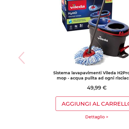
Sistema lavapavimenti Vileda H2Pr
mop - acqua pulita ad ogni riscia
49,99 €
AGGIUNGI AL CARRELL
Dettaglio >