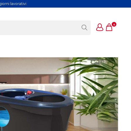
iorni lavorativi
0