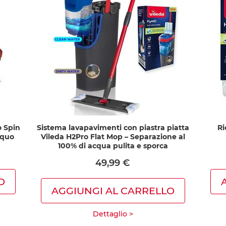
o Spin
Sistema lavapavimenti con piastra piatta
Ri
cquo
Vileda H2Pro Flat Mop – Separazione al
100% di acqua pulita e sporca
49,99 €
O
AGGIUNGI AL CARRELLO
Dettaglio >