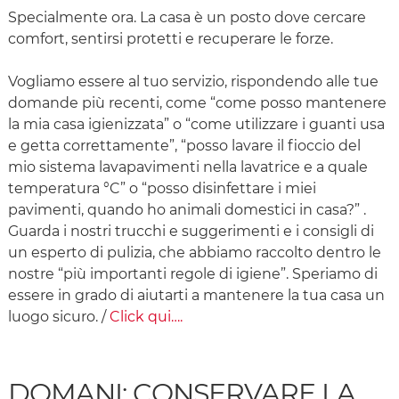
Specialmente ora. La casa è un posto dove cercare
comfort, sentirsi protetti e recuperare le forze.
Vogliamo essere al tuo servizio, rispondendo alle tue
domande più recenti, come “come posso mantenere
la mia casa igienizzata” o “come utilizzare i guanti usa
e getta correttamente”, “posso lavare il fioccio del
mio sistema lavapavimenti nella lavatrice e a quale
temperatura °C” o “posso disinfettare i miei
pavimenti, quando ho animali domestici in casa?” .
Guarda i nostri trucchi e suggerimenti e i consigli di
un esperto di pulizia, che abbiamo raccolto dentro le
nostre “più importanti regole di igiene”. Speriamo di
essere in grado di aiutarti a mantenere la tua casa un
luogo sicuro. /
Click qui….
DOMANI: CONSERVARE LA