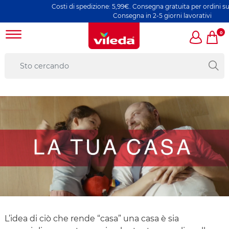
Costi di spedizione: 5,99€. Consegna gratuita per ordini superio
Consegna in 2-5 giorni lavorativi
0
L’idea di ciò che rende “casa” una casa è sia