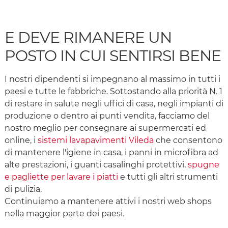
E DEVE RIMANERE UN
POSTO IN CUI SENTIRSI BENE
I nostri dipendenti si impegnano al massimo in tutti i
paesi e tutte le fabbriche. Sottostando alla priorità N. 1
di restare in salute negli uffici di casa, negli impianti di
produzione o dentro ai punti vendita, facciamo del
nostro meglio per consegnare ai supermercati ed
online, i
sistemi lavapavimenti Vileda
che consentono
di mantenere l'igiene in casa, i panni in microfibra ad
alte prestazioni, i guanti casalinghi protettivi,
spugne
e pagliette per lavare i piatti
e tutti gli altri strumenti
di pulizia.
Continuiamo a mantenere attivi i nostri web shops
nella maggior parte dei paesi.