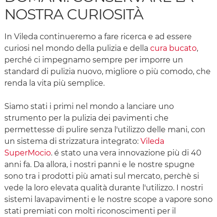
NOSTRA CURIOSITÀ
In Vileda continueremo a fare ricerca e ad essere
curiosi nel mondo della pulizia e della
cura bucato
,
perché ci impegnamo sempre per imporre un
standard di pulizia nuovo, migliore o più comodo, che
renda la vita più semplice.
Siamo stati i primi nel mondo a lanciare uno
strumento per la pulizia dei pavimenti che
permettesse di pulire senza l'utilizzo delle mani, con
un sistema di strizzatura integrato:
Vileda
SuperMocio
. é stato una vera innovazione più di 40
anni fa. Da allora, i nostri panni e le nostre spugne
sono tra i prodotti più amati sul mercato, perchè si
vede la loro elevata qualità durante l'utilizzo. I nostri
sistemi lavapavimenti e le nostre scope a vapore sono
stati premiati con molti riconoscimenti per il