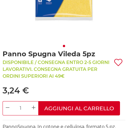
Panno Spugna Vileda 5pz
DISPONIBILE / CONSEGNA ENTRO 2-5 GIORNI
LAVORATIVI. CONSEGNA GRATUITA PER
ORDINI SUPERIORI AI 49€
3,24 €
AGGIUNGI AL CARRELLO
DECREASE QUANTITY
INCREASE QUANTITY
PannoSpugna, In cotone e cellulosa, formato 5 pz.