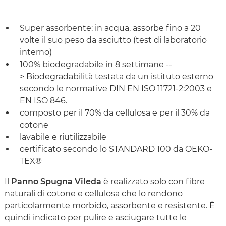
Super assorbente: in acqua, assorbe fino a 20
volte il suo peso da asciutto (test di laboratorio
interno)
100% biodegradabile in 8 settimane --
> Biodegradabilità testata da un istituto esterno
secondo le normative DIN EN ISO 11721-2:2003 e
EN ISO 846.
composto per il 70% da cellulosa e per il 30% da
cotone
lavabile e riutilizzabile
certificato secondo lo STANDARD 100 da OEKO-
TEX®
Il
Panno Spugna Vileda
è realizzato solo con fibre
naturali di cotone e cellulosa che lo rendono
particolarmente morbido, assorbente e resistente. È
quindi indicato per pulire e asciugare tutte le