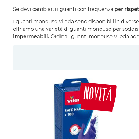
Se devi cambiarti i guanti con frequenza
per rispet
I guanti monouso Vileda sono disponibili in diverse 
offriamo una varietà di guanti monouso per soddisf
impermeabili.
Ordina i guanti monouso Vileda ade
NOVITÀ