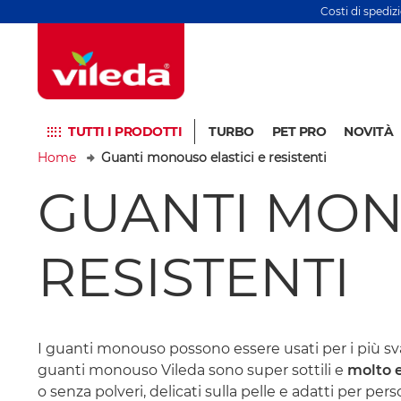
Costi di spediz
TUTTI I PRODOTTI
TURBO
PET PRO
NOVITÀ
Home
Guanti monouso elastici e resistenti
GUANTI MON
RESISTENTI
I guanti monouso possono essere usati per i più svar
guanti monouso Vileda sono super sottili e
molto e
o senza polveri, delicati sulla pelle e adatti per pers