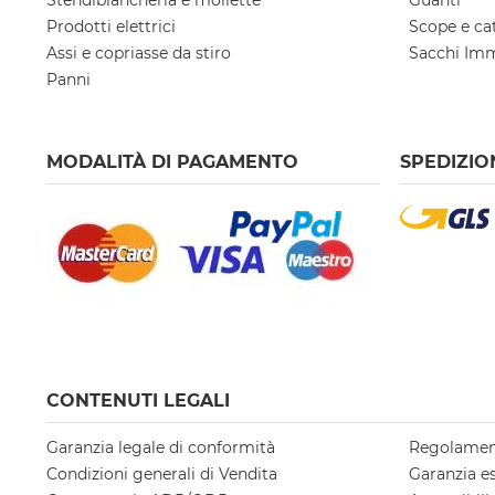
Stendibiancheria e mollette
Guanti
Prodotti elettrici
Scope e ca
Assi e copriasse da stiro
Sacchi Im
Panni
MODALITÀ DI PAGAMENTO
SPEDIZIO
CONTENUTI LEGALI
Garanzia legale di conformità
Regolamen
Condizioni generali di Vendita
Garanzia e