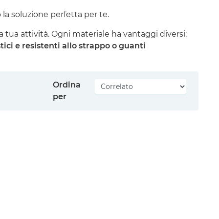
la soluzione perfetta per te.
 tua attività. Ogni materiale ha vantaggi diversi:
ici e resistenti allo strappo o guanti
Ordina
per