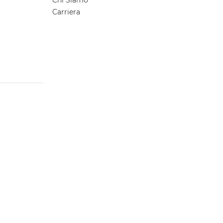
Chi Siamo
Carriera