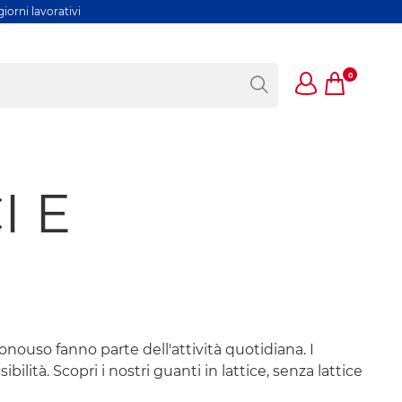
iorni lavorativi
0
I E
onouso fanno parte dell'attività quotidiana. I
ssibilità. Scopri i nostri guanti in lattice, senza lattice