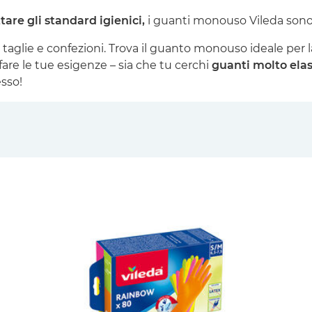
tare gli standard igienici,
i guanti monouso Vileda sono 
taglie e confezioni. Trova il guanto monouso ideale per la
are le tue esigenze – sia che tu cerchi
guanti molto elast
sso!