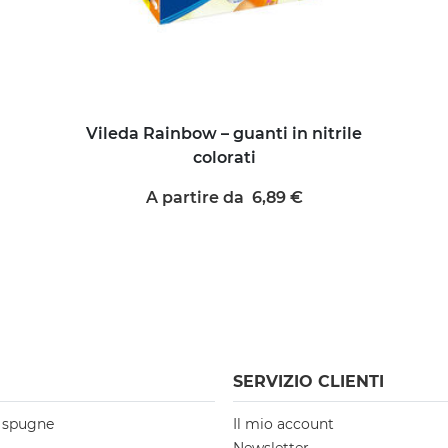
Vileda Rainbow – guanti in nitrile
colorati
A partire da 6,89 €
SERVIZIO CLIENTI
e spugne
Il mio account