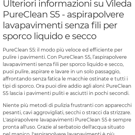
Ulteriori informazioni su Vileda
PureClean S5 - aspirapolvere
lavapavimenti senza fili per
sporco liquido e secco
PureClean S5: il modo più veloce ed efficiente per
pulire i pavimenti. Con PureClean S5, l’aspirapolvere
lavapavimenti senza fili per sporco liquido e secco,
puoi pulire, aspirare e lavare in un solo passaggio,
affrontando senza fatica le macchie ostinate e tutti i
tipi di sporco. Ora puoi dire addio agli aloni: PureClean
S5 lascia i pavimenti puliti e asciutti in pochi secondi.
Niente più metodi di pulizia frustranti con apparecchi
pesanti, cavi aggrovigliati, secchi o stracci da strizzare.
L'aspirapolvere lavapavimenti PureClean S5 è sempre
pronta all'uso. Grazie al serbatoio dell'acqua situato
nel manico, l'aspirapolvere lavapavimenti è più