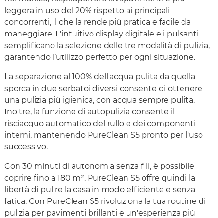
leggera in uso del 20% rispetto ai principali
concorrenti, il che la rende più pratica e facile da
maneggiare. L'intuitivo display digitale e i pulsanti
semplificano la selezione delle tre modalità di pulizia,
garantendo l’utilizzo perfetto per ogni situazione.
La separazione al 100% dell'acqua pulita da quella
sporca in due serbatoi diversi consente di ottenere
una pulizia più igienica, con acqua sempre pulita.
Inoltre, la funzione di autopulizia consente il
risciacquo automatico del rullo e dei componenti
interni, mantenendo PureClean S5 pronto per l'uso
successivo.
Con 30 minuti di autonomia senza fili, è possibile
coprire fino a 180 m². PureClean S5 offre quindi la
libertà di pulire la casa in modo efficiente e senza
fatica. Con PureClean S5 rivoluziona la tua routine di
pulizia per pavimenti brillanti e un'esperienza più