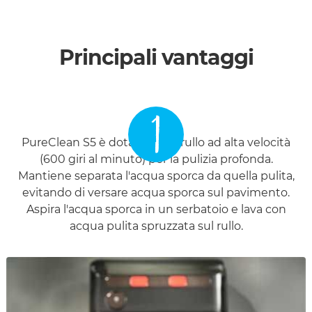
Principali vantaggi
1
PureClean S5 è dotato di un rullo ad alta velocità
(600 giri al minuto) per la pulizia profonda.
Mantiene separata l'acqua sporca da quella pulita,
evitando di versare acqua sporca sul pavimento.
Aspira l'acqua sporca in un serbatoio e lava con
acqua pulita spruzzata sul rullo.