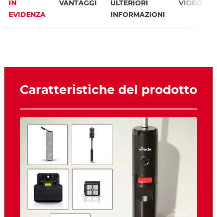
IN
VANTAGGI
ULTERIORI
VIDEO
EVIDENZA
INFORMAZIONI
Caratteristiche del prodotto