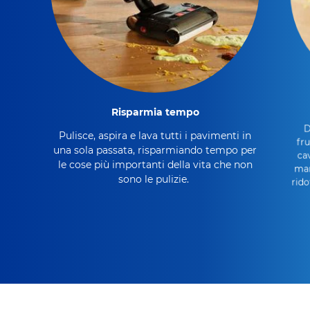
Risparmia tempo
D
Pulisce, aspira e lava tutti i pavimenti in
fru
una sola passata, risparmiando tempo per
ca
le cose più importanti della vita che non
man
sono le pulizie.
rido