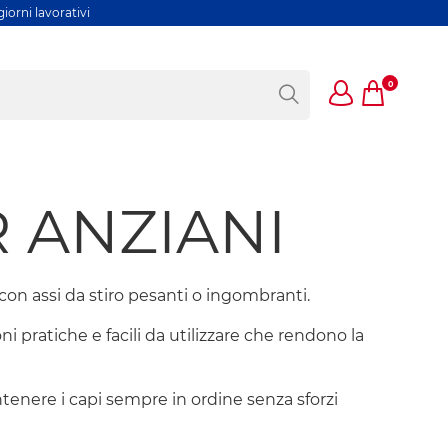
iorni lavorativi
0
R ANZIANI
con assi da stiro pesanti o ingombranti.
i pratiche e facili da utilizzare che rendono la
mantenere i capi sempre in ordine senza sforzi