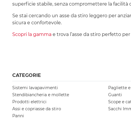
superficie stabile, senza compromettere la facilità 
Se stai cercando un asse da stiro leggero per anziani
sicura e confortevole.
Scopri la gamma
e trova l’asse da stiro perfetto pe
CATEGORIE
Sistemi lavapavimenti
Pagliette 
Stendibiancheria e mollette
Guanti
Prodotti elettrici
Scope e ca
Assi e copriasse da stiro
Sacchi Im
Panni