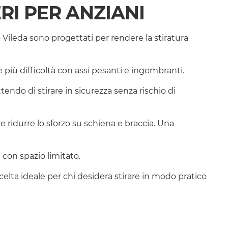
RI PER ANZIANI
ro Vileda sono progettati per rendere la stiratura
e più difficoltà con assi pesanti e ingombranti.
tendo di stirare in sicurezza senza rischio di
e ridurre lo sforzo su schiena e braccia. Una
con spazio limitato.
celta ideale per chi desidera stirare in modo pratico