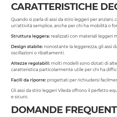
CARATTERISTICHE DEG
Quando si parla di assi da stiro leggeri per anziani, 
un’attività semplice, anche per chi ha mobilità o for
Struttura leggera:
realizzati con materiali leggeri 
Design stabile:
nonostante la leggerezza, gli assi da
oscillazioni o ribaltamenti.
Altezze regolabili:
molti modelli sono dotati di alte
caratteristica particolarmente utile per chi ha diffic
Facili da riporre:
progettati per richiudersi facilme
Gli assi da stiro leggeri Vileda offrono il perfetto
e sicuro.
DOMANDE FREQUENT