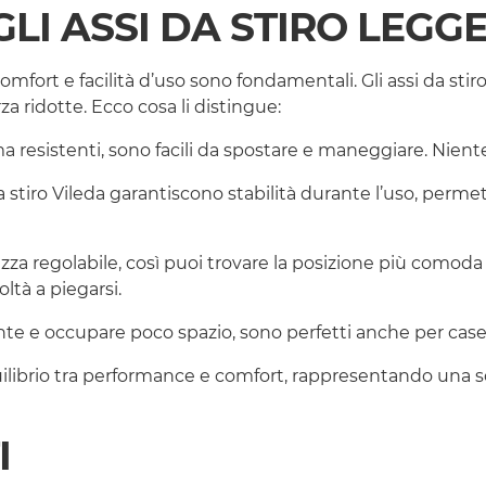
LI ASSI DA STIRO LEGGE
comfort e facilità d’uso sono fondamentali. Gli assi da sti
za ridotte. Ecco cosa li distingue:
ma resistenti, sono facili da spostare e maneggiare. Nient
 stiro Vileda garantiscono stabilità durante l’uso, permet
zza regolabile, così puoi trovare la posizione più comoda 
oltà a piegarsi.
nte e occupare poco spazio, sono perfetti anche per case 
 equilibrio tra performance e comfort, rappresentando una s
I