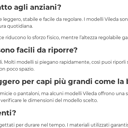
tto agli anziani?
 leggero, stabile e facile da regolare. I modelli Vileda so
tura quotidiana.
ce riducono lo sforzo fisico, mentre l’altezza regolabile g
sono facili da riporre?
i. Molti modelli si piegano rapidamente, così puoi riporli 
on poco spazio.
ggero per capi più grandi come la 
camicie o pantaloni, ma alcuni modelli Vileda offrono una
i verificare le dimensioni del modello scelto.
enti?
progettati per durare nel tempo. I materiali utilizzati ga