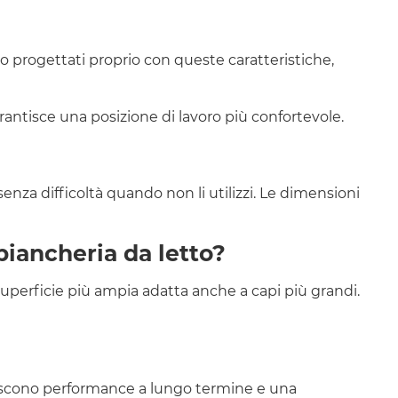
no progettati proprio con queste caratteristiche,
arantisce una posizione di lavoro più confortevole.
senza difficoltà quando non li utilizzi. Le dimensioni
biancheria da letto?
 superficie più ampia adatta anche a capi più grandi.
rantiscono performance a lungo termine e una