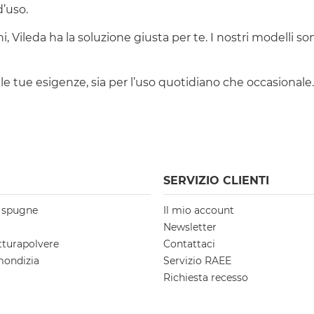
d’uso.
, Vileda ha la soluzione giusta per te. I nostri modelli s
r le tue esigenze, sia per l’uso quotidiano che occasionale.
SERVIZIO CLIENTI
e spugne
Il mio account
Newsletter
tturapolvere
Contattaci
mondizia
Servizio RAEE
Richiesta recesso