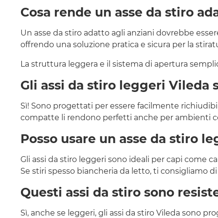
Cosa rende un asse da stiro ada
Un asse da stiro adatto agli anziani dovrebbe essere
offrendo una soluzione pratica e sicura per la stira
La struttura leggera e il sistema di apertura sempli
Gli assi da stiro leggeri Vileda 
Sì! Sono progettati per essere facilmente richiudibil
compatte li rendono perfetti anche per ambienti c
Posso usare un asse da stiro le
Gli assi da stiro leggeri sono ideali per capi come 
Se stiri spesso biancheria da letto, ti consigliamo d
Questi assi da stiro sono resist
Sì, anche se leggeri, gli assi da stiro Vileda sono 