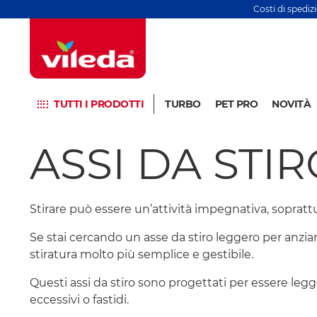
Costi di spediz
TUTTI I PRODOTTI
TURBO
PET PRO
NOVITÀ
ASSI DA STI
Stirare può essere un’attività impegnativa, sopratt
Se stai cercando un asse da stiro leggero per anziani
stiratura molto più semplice e gestibile.
Questi assi da stiro sono progettati per essere legger
eccessivi o fastidi.