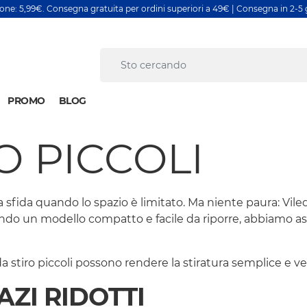
ione: 5,99€. Consegna gratuita per ordini superiori a 49€ | Consegna in 2-5 g
PROMO
BLOG
O PICCOLI
a sfida quando lo spazio è limitato. Ma niente paura: Viled
 un modello compatto e facile da riporre, abbiamo assi d
da stiro piccoli possono rendere la stiratura semplice e v
AZI RIDOTTI