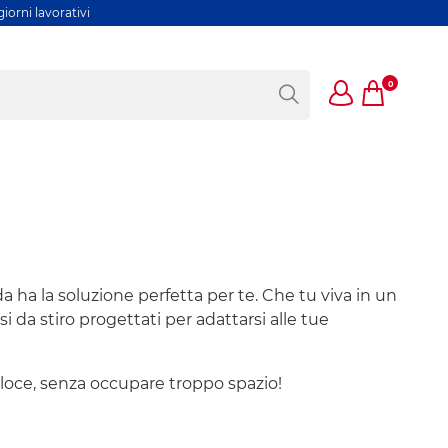
iorni lavorativi
0
a ha la soluzione perfetta per te. Che tu viva in un
a stiro progettati per adattarsi alle tue
eloce, senza occupare troppo spazio!