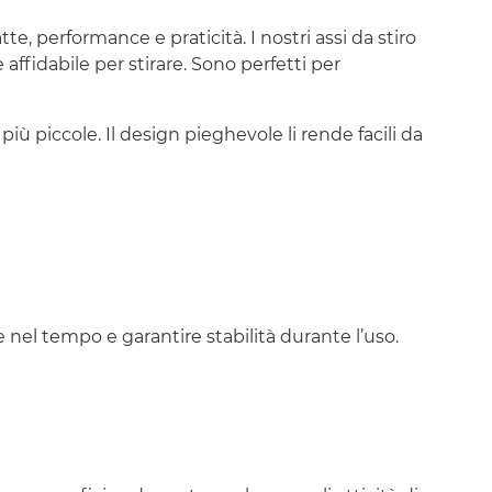
e, performance e praticità. I nostri assi da stiro
affidabile per stirare. Sono perfetti per
ù piccole. Il design pieghevole li rende facili da
e nel tempo e garantire stabilità durante l’uso.