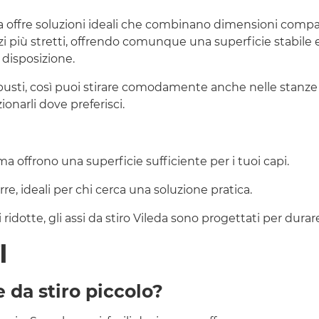
eda offre soluzioni ideali che combinano dimensioni compatt
i più stretti, offrendo comunque una superficie stabile e 
disposizione.
busti, così puoi stirare comodamente anche nelle stanze pi
ionarli dove preferisci.
offrono una superficie sufficiente per i tuoi capi.
orre, ideali per chi cerca una soluzione pratica.
idotte, gli assi da stiro Vileda sono progettati per durar
I
e da stiro piccolo?