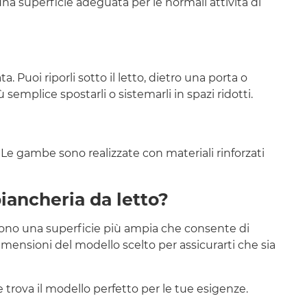
 una superficie adeguata per le normali attività di
 Puoi riporli sotto il letto, dietro una porta o
emplice spostarli o sistemarli in spazi ridotti.
. Le gambe sono realizzate con materiali rinforzati
biancheria da letto?
ffrono una superficie più ampia che consente di
imensioni del modello scelto per assicurarti che sia
 e trova il modello perfetto per le tue esigenze.