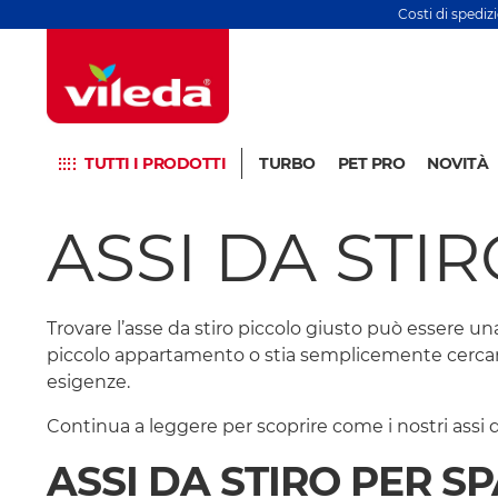
Costi di spediz
TUTTI I PRODOTTI
TURBO
PET PRO
NOVITÀ
ASSI DA STIR
Trovare l’asse da stiro piccolo giusto può essere un
piccolo appartamento o stia semplicemente cercando
esigenze.
Continua a leggere per scoprire come i nostri assi 
ASSI DA STIRO PER SP