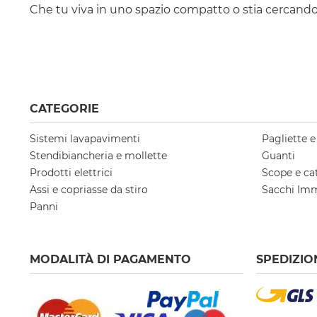
Che tu viva in uno spazio compatto o stia cercando u
CATEGORIE
Sistemi lavapavimenti
Pagliette 
Stendibiancheria e mollette
Guanti
Prodotti elettrici
Scope e ca
Assi e copriasse da stiro
Sacchi Im
Panni
MODALITÀ DI PAGAMENTO
SPEDIZIO