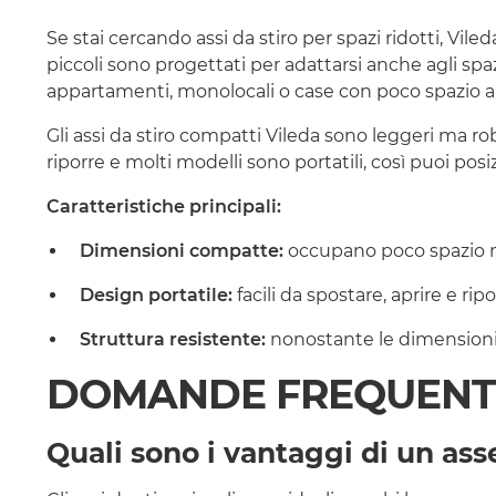
Se stai cercando assi da stiro per spazi ridotti, Vil
piccoli sono progettati per adattarsi anche agli spaz
appartamenti, monolocali o case con poco spazio a 
Gli assi da stiro compatti Vileda sono leggeri ma ro
riporre e molti modelli sono portatili, così puoi posiz
Caratteristiche principali:
Dimensioni compatte:
occupano poco spazio ma 
Design portatile:
facili da spostare, aprire e rip
Struttura resistente:
nonostante le dimensioni r
DOMANDE FREQUENT
Quali sono i vantaggi di un ass