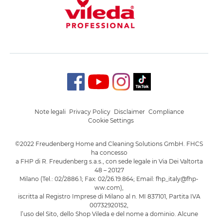
Note legali
Privacy Policy
Disclaimer
Compliance
Cookie Settings
©2022 Freudenberg Home and Cleaning Solutions GmbH. FHCS
ha concesso
a FHP di R. Freudenberg s.a.s., con sede legale in Via Dei Valtorta
48 – 20127
Milano (Tel.: 02/2886.1; Fax: 02/26.19.864; Email: fhp_italy@fhp-
ww.com),
iscritta al Registro Imprese di Milano al n. MI 837101, Partita IVA
00732920152,
l’uso del Sito, dello Shop Vileda e del nome a dominio. Alcune