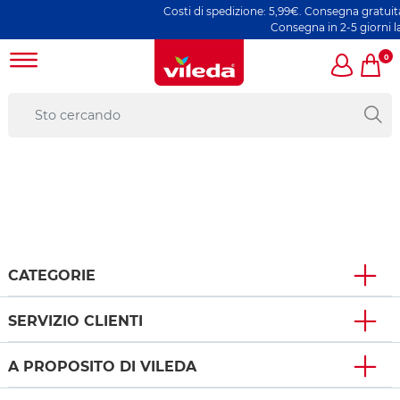
Costi di spedizione: 5,99€. Consegna gratuita 
Consegna in 2-5 giorni lav
0
CATEGORIE
SERVIZIO CLIENTI
A PROPOSITO DI VILEDA