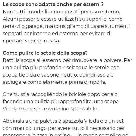
Le scope sono adatte anche per esterni?
Non tutti i modelli sono pensati per uso esterno.
Alcuni possono essere utilizzati su superfici come
terrazzi o garage, ma consigliamo di usare strumenti
separati per interno ed esterno per evitare di
riportare sporco in casa.
Come pulire le setole della scopa?
Batti la scopa all’esterno per rimuovere la polvere. Per
una pulizia più profonda, risciacqua le setole con
acqua tiepida e sapone neutro, quindi lasciale
asciugare completamente prima di riporla.
Che tu stia raccogliendo le briciole dopo cena o
facendo una pulizia più approfondita, una scopa
Vileda è uno strumento indispensabile.
Abbinala a una paletta e spazzola Vileda o a un set
con manico lungo per avere tutto il necessario per
mantenere la casa in ordine — in modo semplice ed