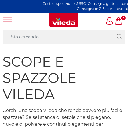
Costi di spedizione: 5,99€. Consegna gratuita per ordi
Consegna in 2-5 giorni lavorativi
0
SCOPE E
SPAZZOLE
VILEDA
Cerchi una scopa Vileda che renda davvero più facile
spazzare? Se sei stanca di setole che si piegano,
nuvole di polvere e continui piegamenti per