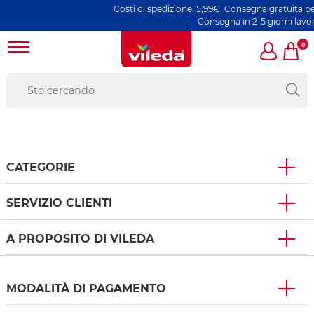
Costi di spedizione: 5,99€. Consegna gratuita per
Consegna in 2-5 giorni lavora
0
CATEGORIE
SERVIZIO CLIENTI
A PROPOSITO DI VILEDA
MODALITÀ DI PAGAMENTO