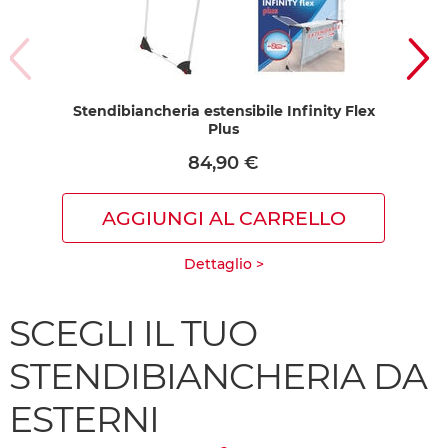
Stendibiancheria estensibile Infinity Flex
S
Plus
84,90 €
AGGIUNGI AL CARRELLO
Dettaglio >
SCEGLI IL TUO
STENDIBIANCHERIA DA
ESTERNI