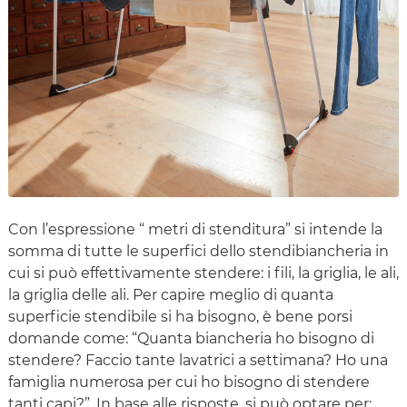
Con l’espressione “ metri di stenditura” si intende la
somma di tutte le superfici dello stendibiancheria in
cui si può effettivamente stendere: i fili, la griglia, le ali,
la griglia delle ali. Per capire meglio di quanta
superficie stendibile si ha bisogno, è bene porsi
domande come: “Quanta biancheria ho bisogno di
stendere? Faccio tante lavatrici a settimana? Ho una
famiglia numerosa per cui ho bisogno di stendere
tanti capi?”. In base alle risposte, si può optare per: