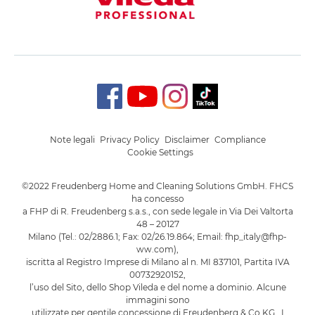
Note legali
Privacy Policy
Disclaimer
Compliance
Cookie Settings
©2022 Freudenberg Home and Cleaning Solutions GmbH. FHCS
ha concesso
a FHP di R. Freudenberg s.a.s., con sede legale in Via Dei Valtorta
48 – 20127
Milano (Tel.: 02/2886.1; Fax: 02/26.19.864; Email: fhp_italy@fhp-
ww.com),
iscritta al Registro Imprese di Milano al n. MI 837101, Partita IVA
00732920152,
l’uso del Sito, dello Shop Vileda e del nome a dominio. Alcune
immagini sono
utilizzate per gentile concessione di Freudenberg & Co.KG. I