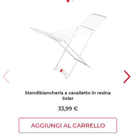
Stendibiancheria a cavalletto in resina
Ste
Solar
33,99 €
AGGIUNGI AL CARRELLO