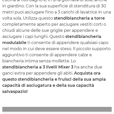
in giardino. Con la sua superficie di stenditura di 30
metri puoi asciugare fino a 3 carichi di lavatrice in una
volta sola. Utilizza questo
stendibiancheria a torre
completamente aperto per asciugare vestiti corti o
chiudi alcune delle sue griglie per appendere e
asciugare i capi lunghi. Questo
stendibiancheria
modulabile
ti consente di appendere qualsiasi capo
nel modo in cui deve essere steso. Il piccolo supporto
aggiuntivo ti consente di appendere calze e
biancheria intima senza mollette. Lo
stendibiancheria a 3 livelli Mixer 3
ha anche due
ganci extra per appendere gli abiti.
Acquista ora
questo stendibiancheria e fruisci della sua ampia
capacità di asciugatura e della sua capacità
salvaspazio!