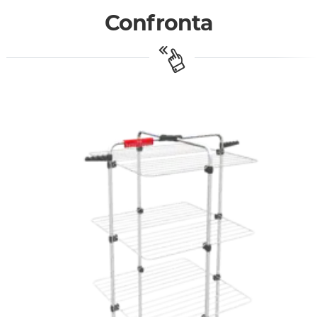
Confronta