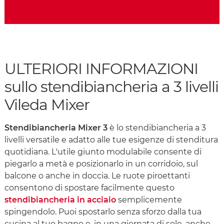
ULTERIORI INFORMAZIONI
sullo stendibiancheria a 3 livelli
Vileda Mixer
Stendibiancheria Mixer 3
è lo stendibiancheria a 3
livelli versatile e adatto alle tue esigenze di stenditura
quotidiana. L'utile giunto modulabile consente di
piegarlo a metà e posizionarlo in un corridoio, sul
balcone o anche in doccia. Le ruote piroettanti
consentono di spostare facilmente questo
stendibiancheria in acciaio
semplicemente
spingendolo. Puoi spostarlo senza sforzo dalla tua
cucina al tuo bagno e, in una giornata di sole, anche