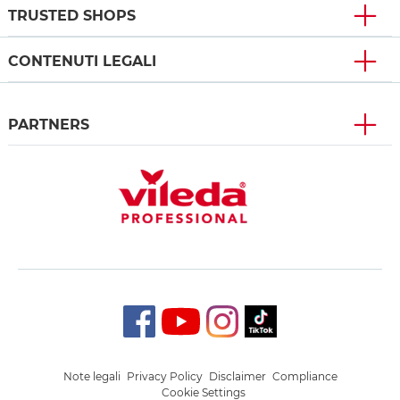
TRUSTED SHOPS
CONTENUTI LEGALI
PARTNERS
Note legali
Privacy Policy
Disclaimer
Compliance
Cookie Settings