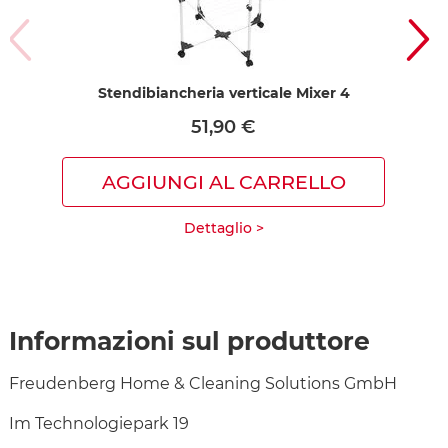
Stendibiancheria verticale Mixer 4
Sten
51,90 €
AGGIUNGI AL CARRELLO
Dettaglio >
Informazioni sul produttore
Freudenberg Home & Cleaning Solutions GmbH
Im Technologiepark 19