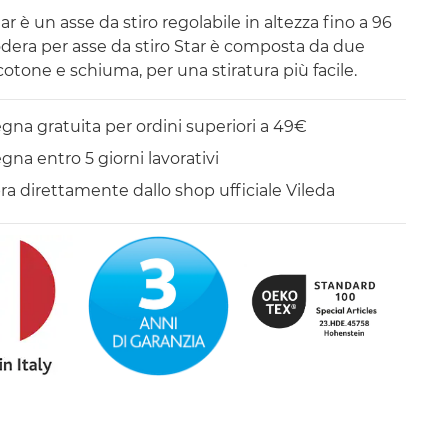
ar è un asse da stiro regolabile in altezza fino a 96
odera per asse da stiro Star è composta da due
 cotone e schiuma, per una stiratura più facile.
na gratuita per ordini superiori a 49€
na entro 5 giorni lavorativi
a direttamente dallo shop ufficiale Vileda