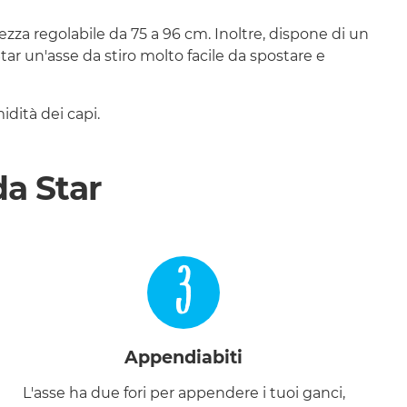
zza regolabile da 75 a 96 cm. Inoltre, dispone di un
ar un'asse da stiro molto facile da spostare e
idità dei capi.
da Star
3
Appendiabiti
L'asse ha due fori per appendere i tuoi ganci,