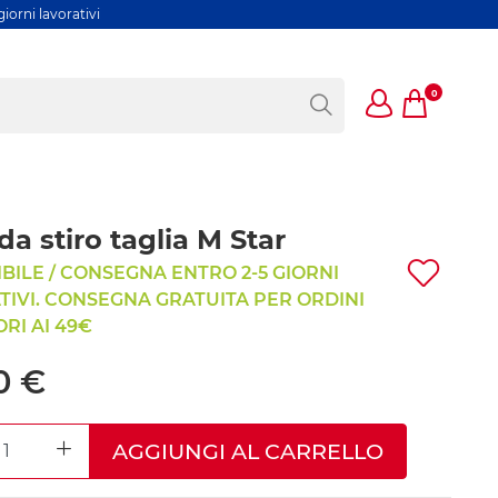
iorni lavorativi
0
da stiro taglia M Star
BILE / CONSEGNA ENTRO 2-5 GIORNI
IVI. CONSEGNA GRATUITA PER ORDINI
RI AI 49€
0 €
AGGIUNGI AL CARRELLO
REASE QUANTITY
INCREASE QUANTITY