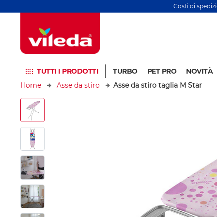
Costi di spediz
TUTTI I PRODOTTI
TURBO
PET PRO
NOVITÀ
Home
Asse da stiro
Asse da stiro taglia M Star