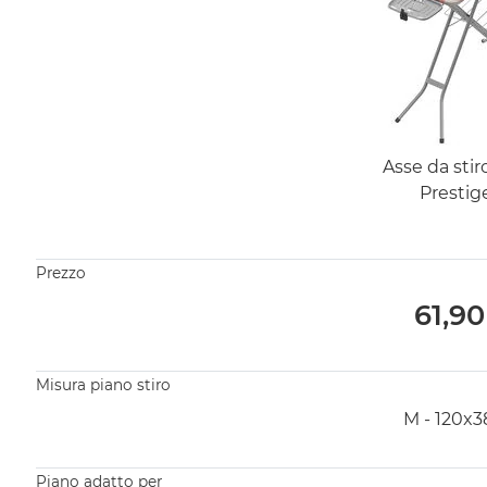
Asse da stir
Prestig
Prezzo
61,90
Misura piano stiro
M - 120x
Piano adatto per