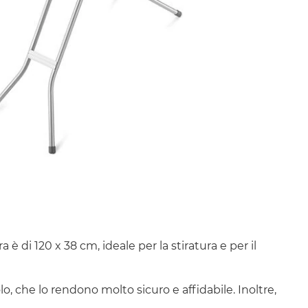
è di 120 x 38 cm, ideale per la stiratura e per il
o, che lo rendono molto sicuro e affidabile. Inoltre,