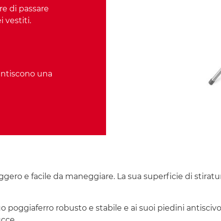
re di passare
 vestiti.
antiscono una
gero e facile da maneggiare. La sua superficie di stiratura 
 poggiaferro robusto e stabile e ai suoi piedini antiscivol
ucce.