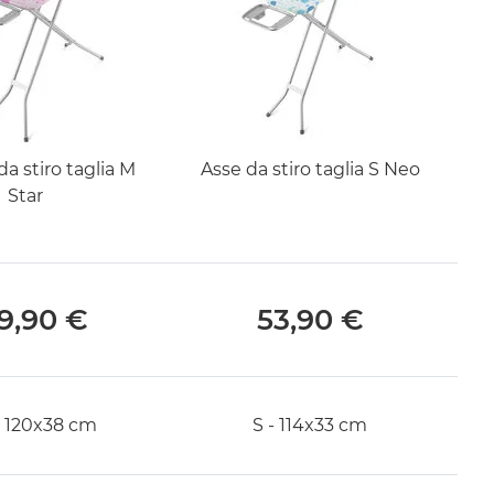
da stiro taglia M
Asse da stiro taglia S Neo
Star
9,90 €
53,90 €
- 120x38 cm
S - 114x33 cm