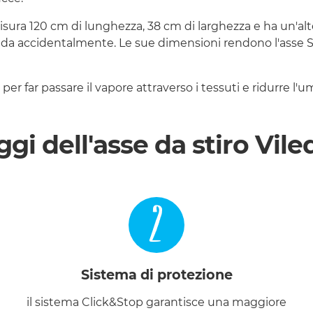
isura 120 cm di lunghezza, 38 cm di larghezza e ha un'alte
hiuda accidentalmente. Le sue dimensioni rendono l'asse St
per far passare il vapore attraverso i tessuti e ridurre l'um
gi dell'asse da stiro Vile
2
Sistema di protezione
il sistema Click&Stop garantisce una maggiore