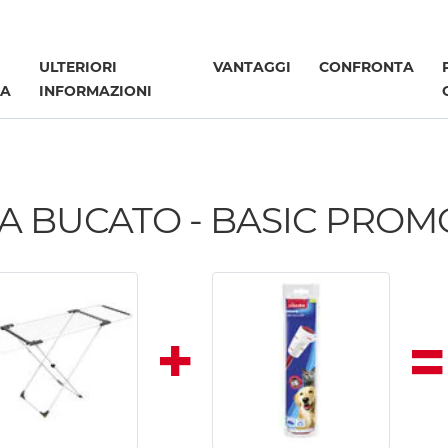
ULTERIORI
VANTAGGI
CONFRONTA
ZA
INFORMAZIONI
A BUCATO - BASIC PROMO
+
=