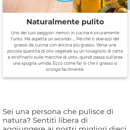
Naturalmente pulito
Uno dei tuoi peggiori nemici in cucina è sicuramente
l’unto. Ma aspetta un secondo ... Perché ti sbarazzi del
grasso da cucina con ancora più grasso. Versa una
piccola quantità di olio vegetale su un tovagliolo di carta
e strofinarlo sulle macchie di unto, quindi passa sull'area
una spugna umida. Ecco come far sì che il grasso si
sciolga facilmente.
Sei una persona che pulisce di
natura? Sentiti libera di
aggiungere ai nostri migliori dieci