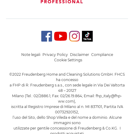
Note legali
Privacy Policy
Disclaimer
Compliance
Cookie Settings
©2022 Freudenberg Home and Cleaning Solutions GmbH. FHCS
ha concesso
a FHP di R. Freudenberg s.a.s., con sede legale in Via Dei Valtorta
48 – 20127
Milano (Tel.: 02/2886.1; Fax: 02/26.19.864; Email: fhp_italy@fhp-
ww.com),
iscritta al Registro Imprese di Milano al n. MI 837101, Partita IVA
00732920152,
l’uso del Sito, dello Shop Vileda e del nome a dominio. Alcune
immagini sono
utilizzate per gentile concessione di Freudenberg & Co.KG. I
prodotti acquistati