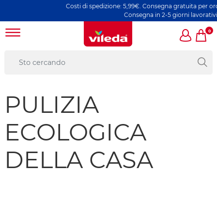
Costi di spedizione: 5,99€. Consegna gratuita per ordin
Consegna in 2-5 giorni lavorativi
0
PULIZIA
ECOLOGICA
DELLA CASA