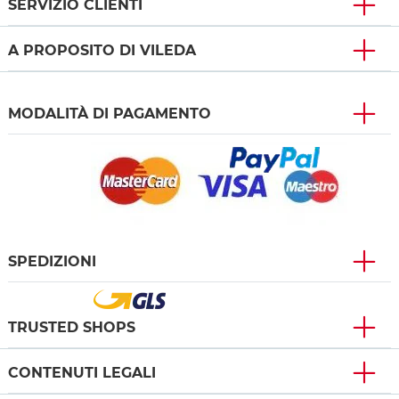
SERVIZIO CLIENTI
A PROPOSITO DI VILEDA
MODALITÀ DI PAGAMENTO
SPEDIZIONI
TRUSTED SHOPS
CONTENUTI LEGALI