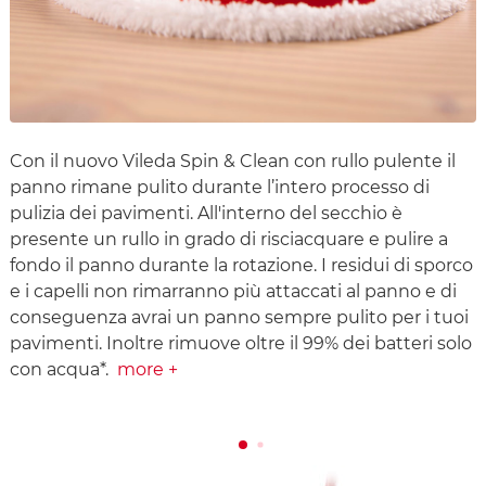
Con il nuovo Vileda Spin & Clean con rullo pulente il
panno rimane pulito durante l’intero processo di
pulizia dei pavimenti. All'interno del secchio è
presente un rullo in grado di risciacquare e pulire a
fondo il panno durante la rotazione. I residui di sporco
e i capelli non rimarranno più attaccati al panno e di
conseguenza avrai un panno sempre pulito per i tuoi
pavimenti. Inoltre rimuove oltre il 99% dei batteri solo
con acqua*.
more +