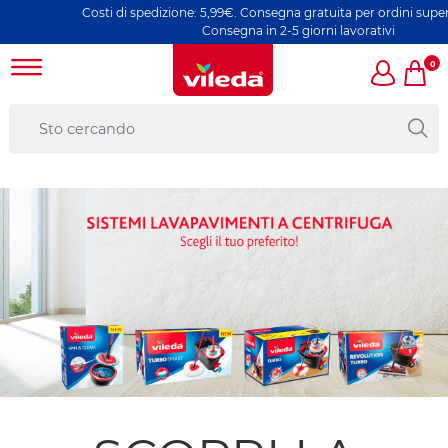
Costi di spedizione: 5,99€. Consegna gratuita per ordini superiori a 49€
Consegna in 2-5 giorni lavorativi
0