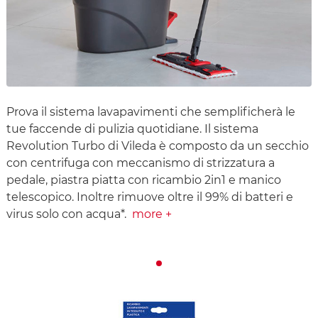
Prova il sistema lavapavimenti che semplificherà le
tue faccende di pulizia quotidiane. Il sistema
Revolution Turbo di Vileda è composto da un secchio
con centrifuga con meccanismo di strizzatura a
pedale, piastra piatta con ricambio 2in1 e manico
telescopico. Inoltre rimuove oltre il 99% di batteri e
virus solo con acqua*.
more +