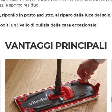
zi e sporco residuo.
riponilo in posto asciutto, al riparo dalla luce del sole
diti un livello di pulizia della casa eccezionale!
VANTAGGI PRINCIPALI