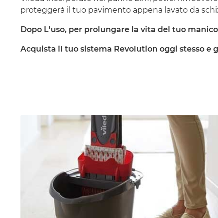
proteggerà il tuo pavimento appena lavato da schiz
Dopo L'uso, per prolungare la vita del tuo manico, 
Acquista il tuo sistema Revolution oggi stesso e go