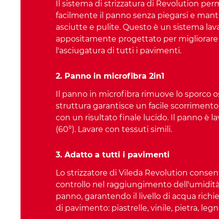
Il sistema di strizzatura di Revolution per
facilmente il panno senza piegarsi e man
asciutte e pulite. Questo è un sistema la
appositamente progettato per migliorare l
l'asciugatura di tutti i pavimenti.
2. Panno in microfibra 2in1
Il panno in microfibra rimuove lo sporco o
struttura garantisce un facile scorriment
con un risultato finale lucido. Il panno è la
(60°). Lavare con tessuti simili.
3. Adatto a tutti i pavimenti
Lo strizzatore di Vileda Revolution consen
controllo nel raggiungimento dell'umidità
panno, garantendo il livello di acqua richie
di pavimento: piastrelle, vinile, pietra, leg