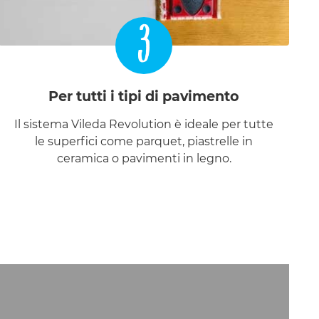
3
Per tutti i tipi di pavimento
Il sistema Vileda Revolution è ideale per tutte
le superfici come parquet, piastrelle in
ceramica o pavimenti in legno.