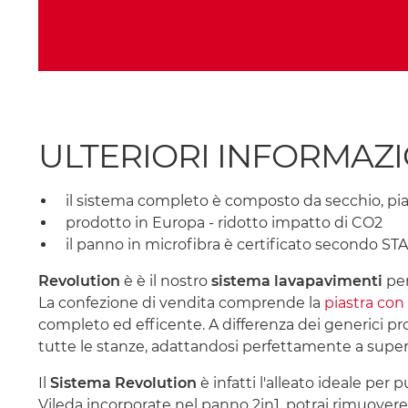
ULTERIORI INFORMAZION
il sistema completo è composto da secchio, piast
prodotto in Europa - ridotto impatto di CO2
il panno in microfibra è certificato secondo
Revolution
è è il nostro
sistema lavapavimenti
pen
La confezione di vendita comprende la
piastra con 
completo ed efficente. A differenza dei generici pro
tutte le stanze, adattandosi perfettamente a superfi
Il
Sistema Revolution
è infatti l'alleato ideale per
Vileda incorporate nel panno 2in1, potrai rimuovere