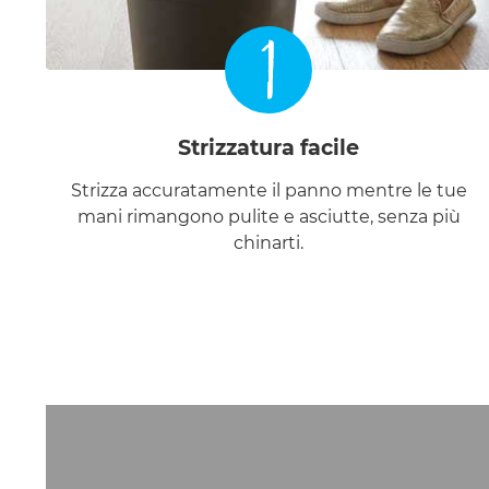
1
Strizzatura facile
Strizza accuratamente il panno mentre le tue
mani rimangono pulite e asciutte, senza più
chinarti.