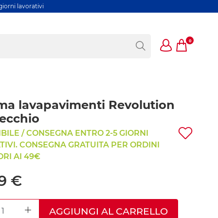
iorni lavorativi
0
ma lavapavimenti Revolution
ecchio
BILE / CONSEGNA ENTRO 2-5 GIORNI
IVI. CONSEGNA GRATUITA PER ORDINI
RI AI 49€
9 €
AGGIUNGI AL CARRELLO
REASE QUANTITY
INCREASE QUANTITY