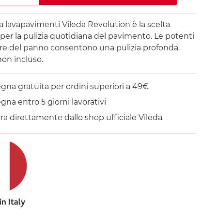
ma lavapavimenti Vileda Revolution è la scelta
 per la pulizia quotidiana del pavimento. Le potenti
re del panno consentono una pulizia profonda.
on incluso.
na gratuita per ordini superiori a 49€
na entro 5 giorni lavorativi
a direttamente dallo shop ufficiale Vileda