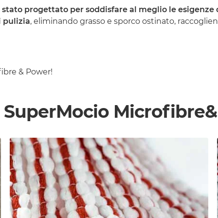
 stato progettato per soddisfare al meglio le esigenze 
 pulizia
, eliminando grasso e sporco ostinato, raccogliend
fibre & Power!
a SuperMocio Microfibre