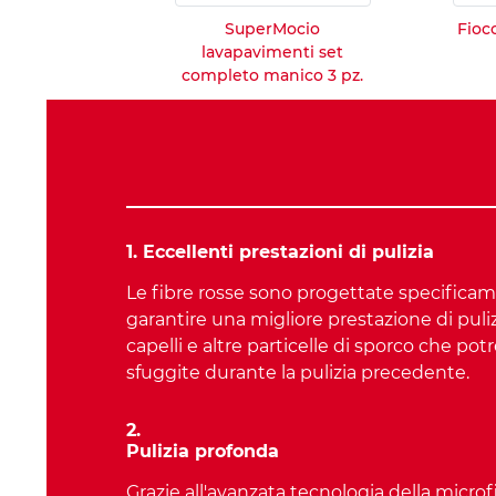
SuperMocio
Fioc
lavapavimenti set
completo manico 3 pz.
1. Eccellenti prestazioni di pulizia
Le fibre rosse sono progettate specifica
garantire una migliore prestazione di puli
capelli e altre particelle di sporco che po
sfuggite durante la pulizia precedente.
2.
Pulizia profonda
Grazie all'avanzata tecnologia della microf