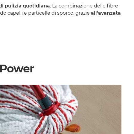
di pulizia quotidiana
. La combinazione delle fibre
o capelli e particelle di sporco, grazie
all'avanzata
&Power