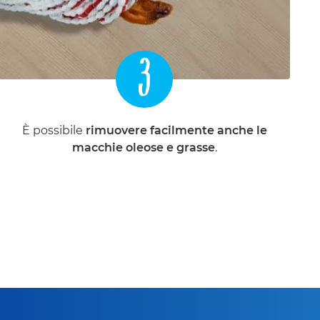
3
È possibile
rimuovere facilmente anche le
macchie oleose e grasse
.