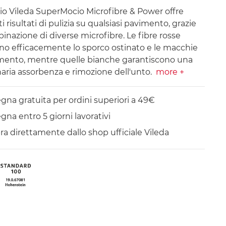
bio Vileda SuperMocio Microfibre & Power offre
i risultati di pulizia su qualsiasi pavimento, grazie
binazione di diverse microfibre. Le fibre rosse
o efficacemente lo sporco ostinato e le macchie
mento, mentre quelle bianche garantiscono una
naria assorbenza e rimozione dell'unto.
more +
na gratuita per ordini superiori a 49€
na entro 5 giorni lavorativi
a direttamente dallo shop ufficiale Vileda