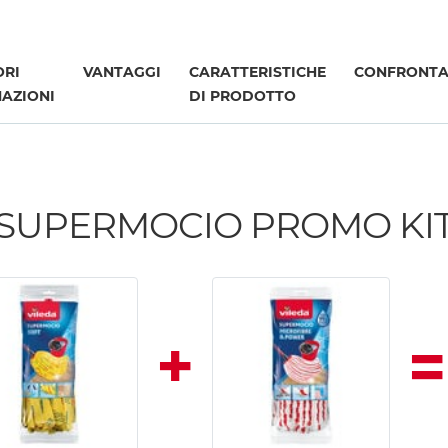
ORI
VANTAGGI
CARATTERISTICHE
CONFRONT
AZIONI
DI PRODOTTO
SUPERMOCIO PROMO KI
+
=