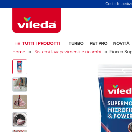
Costi di spediz
TUTTI I PRODOTTI
TURBO
PET PRO
NOVITÀ
Home
Sistemi lavapavimenti e ricambi
Fiocco Su