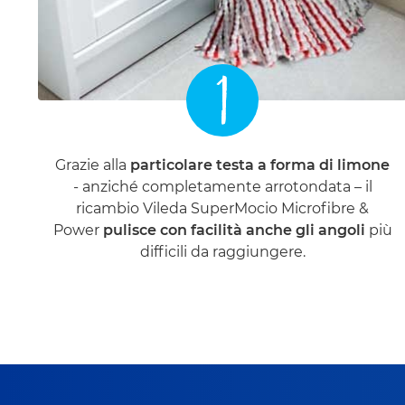
1
Grazie alla
particolare
testa a forma di limone
- anziché completamente arrotondata – il
ricambio Vileda SuperMocio Microfibre &
Power
pulisce con facilità anche gli angoli
più
difficili da raggiungere.