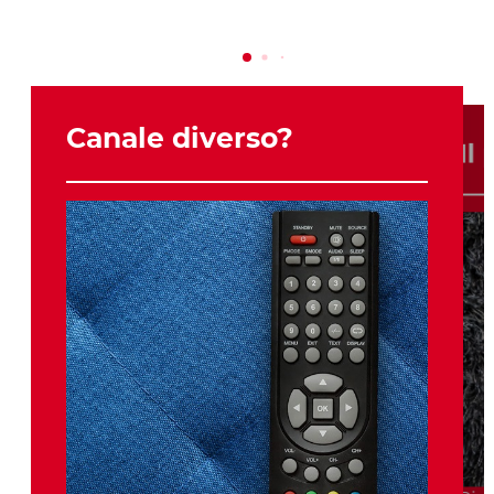
Canale diverso?
Il