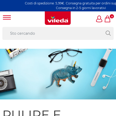
Costi di spedizione: 5,99€. Consegna gratuita per ordini superi
Consegna in 2-5 giorni lavorativi
0
PULIRE E