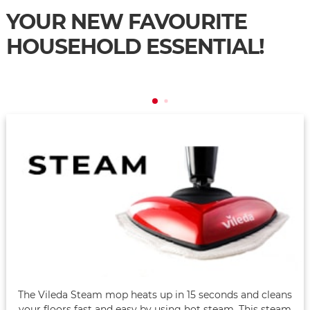
YOUR NEW FAVOURITE
HOUSEHOLD ESSENTIAL!
The Vileda Steam mop heats up in 15 seconds and cleans
your floors fast and easy by using hot steam. This steam