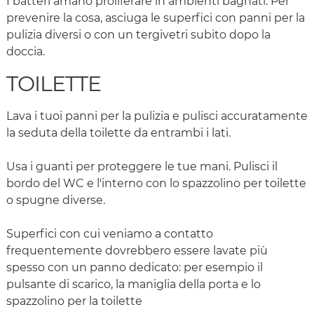
I batteri amano proliferare in ambienti bagnati. Per
prevenire la cosa, asciuga le superfici con panni per la
pulizia diversi o con un tergivetri subito dopo la
doccia.
TOILETTE
Lava i tuoi panni per la pulizia e pulisci accuratamente
la seduta della toilette da entrambi i lati.
Usa i guanti per proteggere le tue mani. Pulisci il
bordo del WC e l'interno con lo spazzolino per toilette
o spugne diverse.
Superfici con cui veniamo a contatto
frequentemente dovrebbero essere lavate più
spesso con un panno dedicato: per esempio il
pulsante di scarico, la maniglia della porta e lo
spazzolino per la toilette