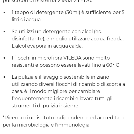
pulisci con un sistema Vileda VILEDA:
1 tappo di detergente (30ml) è sufficiente per 5
litri di acqua
Se utilizzi un detergente con alcol (es.
disinfettante), è meglio utilizzare acqua fredda.
L'alcol evapora in acqua calda.
I fiocchi in microfibra VILEDA sono molto
resistenti e possono essere lavati fino a 60° C
La pulizia e il lavaggio sostenibile iniziano
utilizzando diversi fiocchi di ricambio di scorta a
casa. è il modo migliore per cambiare
frequentemente i ricambi e lavare tutti gli
strumenti di pulizia insieme.
*Ricerca di un istituto indipendente ed accreditato
per la microbiologia e l'immunologia.