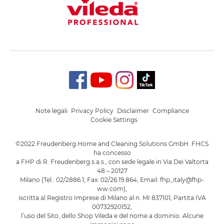
Note legali
Privacy Policy
Disclaimer
Compliance
Cookie Settings
©2022 Freudenberg Home and Cleaning Solutions GmbH. FHCS
ha concesso
a FHP di R. Freudenberg s.a.s., con sede legale in Via Dei Valtorta
48 – 20127
Milano (Tel.: 02/2886.1; Fax: 02/26.19.864; Email: fhp_italy@fhp-
ww.com),
iscritta al Registro Imprese di Milano al n. MI 837101, Partita IVA
00732920152,
l’uso del Sito, dello Shop Vileda e del nome a dominio. Alcune