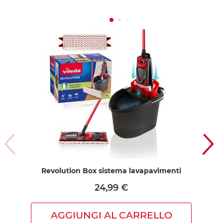
Revolution Box sistema lavapavimenti
S
24,99 €
AGGIUNGI AL CARRELLO