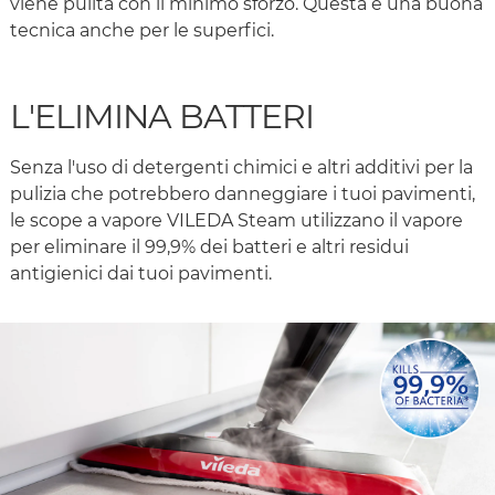
viene pulita con il minimo sforzo. Questa è una buona
tecnica anche per le superfici.
L'ELIMINA BATTERI
Senza l'uso di detergenti chimici e altri additivi per la
pulizia che potrebbero danneggiare i tuoi pavimenti,
le scope a vapore VILEDA Steam utilizzano il vapore
per eliminare il 99,9% dei batteri e altri residui
antigienici dai tuoi pavimenti.