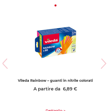
Vileda Rainbow – guanti in nitrile colorati
A partire da
6,89 €
Dettaglio >