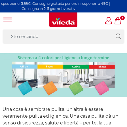
e: 5,99€. Consegna gratuita per ordini superiori a 49€ |
Consegna in 2-5 giorni lavorativi
0
Una cosa è sembrare pulita, un’altra è essere
veramente pulita ed igienica. Una casa pulita dà un
senso di sicurezza, salute e libertà – per te, la tua