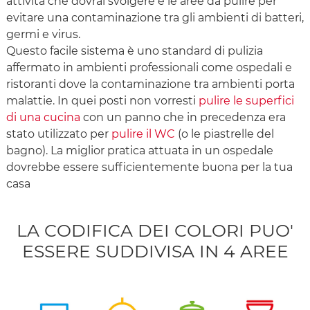
attività che dovrai svolgere e le aree da pulire per
evitare una contaminazione tra gli ambienti di batteri,
germi e virus.
Questo facile sistema è uno standard di pulizia
affermato in ambienti professionali come ospedali e
ristoranti dove la contaminazione tra ambienti porta
malattie. In quei posti non vorresti
pulire le superfici
di una cucina
con un panno che in precedenza era
stato utilizzato per
pulire il WC
(o le piastrelle del
bagno). La miglior pratica attuata in un ospedale
dovrebbe essere sufficientemente buona per la tua
casa
LA CODIFICA DEI COLORI PUO'
ESSERE SUDDIVISA IN 4 AREE