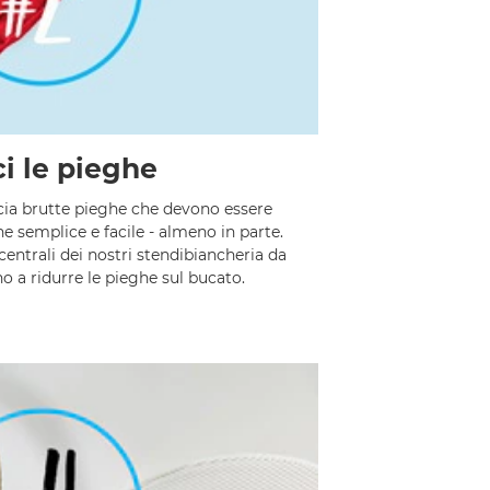
i le pieghe
scia brutte pieghe che devono essere
ne semplice e facile - almeno in parte.
 centrali dei nostri stendibiancheria da
no a ridurre le pieghe sul bucato.