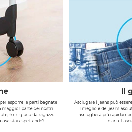
ne
Il 
 per esporre le parti bagnate
Asciugare i jeans può essere
la maggior parte dei nostri
il meglio e dei jeans asciut
ote, è un gioco da ragazzi.
asciugherà più rapidamen
 cosa stai aspettando?
d'aria. Lasci