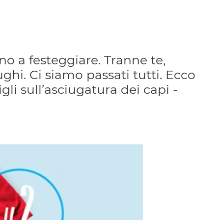
o a festeggiare. Tranne te,
ghi. Ci siamo passati tutti. Ecco
li sull’asciugatura dei capi -