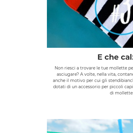
E che cal
Non riesci a trovare le tue mollette p
asciugare? A volte, nella vita, contan
anche il motivo per cui gli stendibian
dotati di un accessorio per piccoli ca
di mollette