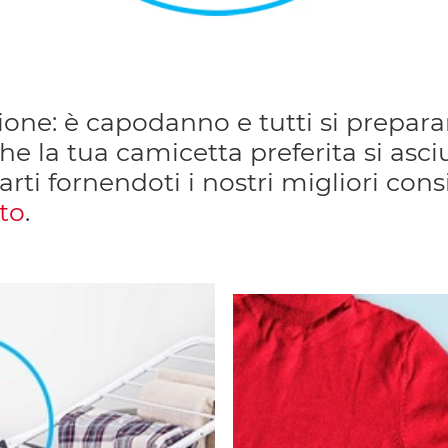
one: è capodanno e tutti si preparan
 la tua camicetta preferita si asciu
i fornendoti i nostri migliori consig
to
.