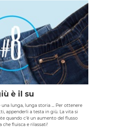
giù è il su
 una lunga, lunga storia ... Per ottenere
ti, appenderli a testa in giù. La vita si
te quando c'è un aumento del flusso
a che fluisca e rilassati!