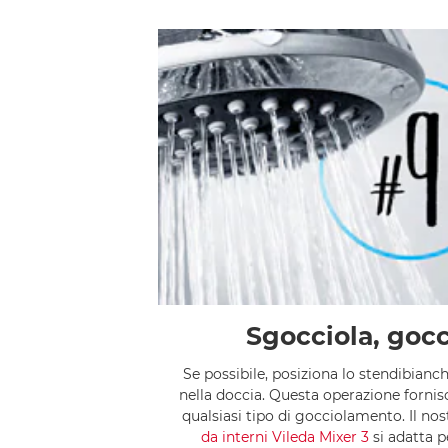
Sgocciola, gocc
Se possibile, posiziona lo stendibianc
nella doccia. Questa operazione fornis
qualsiasi tipo di gocciolamento. Il no
da interni Vileda Mixer 3
si adatta p