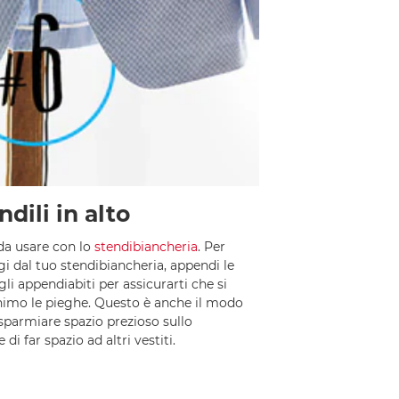
dili in alto
da usare con lo
stendibiancheria
. Per
i dal tuo stendibiancheria, appendi le
li appendiabiti per assicurarti che si
nimo le pieghe. Questo è anche il modo
isparmiare spazio prezioso sullo
di far spazio ad altri vestiti.