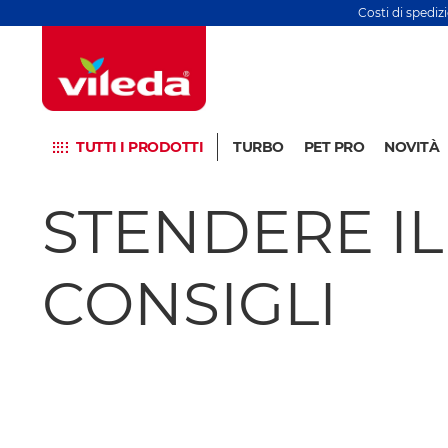
Costi di spediz
TUTTI I PRODOTTI
TURBO
PET PRO
NOVITÀ
STENDERE IL
CONSIGLI