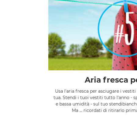
Aria fresca p
Usa l'aria fresca per asciugare i vestit
tua. Stendi i tuoi vestiti tutto l'anno 
e bassa umidità - sul tuo stendibianche
Ma ... ricordati di ritirarlo prim