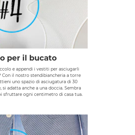
io per il bucato
colo e appendi i vestiti per asciugarli
 Con il nostro stendibiancheria a torre
ottieni uno spazio di asciugatura di 30
e, si adatta anche a una doccia. Sembra
oi sfruttare ogni centimetro di casa tua.