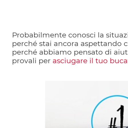
Probabilmente conosci la situazi
perché stai ancora aspettando che
perché abbiamo pensato di aiutart
provali per
asciugare il tuo buca