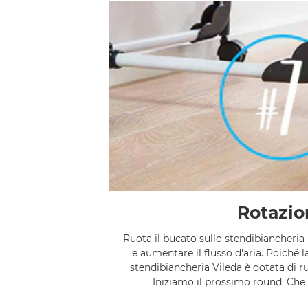
Rotazio
Ruota il bucato sullo stendibiancheria
e aumentare il flusso d'aria. Poiché 
stendibiancheria Vileda è dotata di ru
Iniziamo il prossimo round. Che