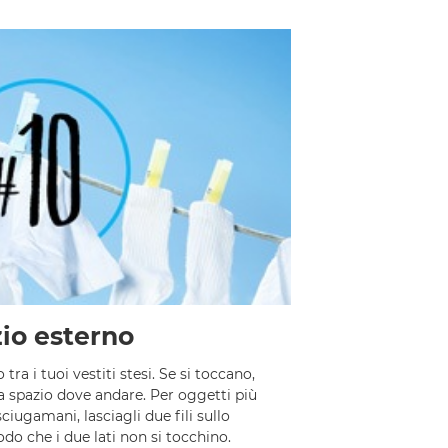
io esterno
 tra i tuoi vestiti stesi. Se si toccano,
ha spazio dove andare. Per oggetti più
ciugamani, lasciagli due fili sullo
do che i due lati non si tocchino.