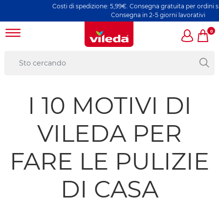
Costi di spedizione: 5,99€. Consegna gratuita per ordini supe
Consegna in 2-5 giorni lavorativi
0
I 10 MOTIVI DI
VILEDA PER
FARE LE PULIZIE
DI CASA