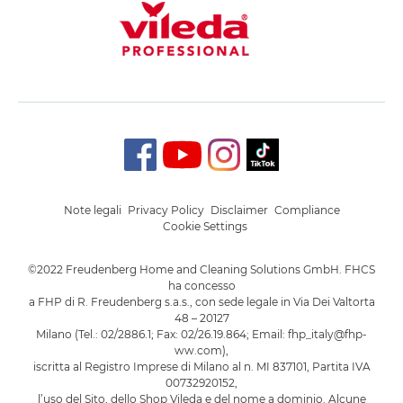
Note legali
Privacy Policy
Disclaimer
Compliance
Cookie Settings
©2022 Freudenberg Home and Cleaning Solutions GmbH. FHCS
ha concesso
a FHP di R. Freudenberg s.a.s., con sede legale in Via Dei Valtorta
48 – 20127
Milano (Tel.: 02/2886.1; Fax: 02/26.19.864; Email: fhp_italy@fhp-
ww.com),
iscritta al Registro Imprese di Milano al n. MI 837101, Partita IVA
00732920152,
l’uso del Sito, dello Shop Vileda e del nome a dominio. Alcune