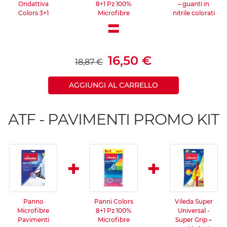
Ondattiva
8+1 Pz 100%
– guanti in
Colors 3+1
Microfibre
nitrile colorati
=
16,50 €
18,87 €
AGGIUNGI AL CARRELLO
ATF - PAVIMENTI PROMO KIT
+
+
Panno
Panni Colors
Vileda Super
Microfibre
8+1 Pz 100%
Universal -
Pavimenti
Microfibre
Super Grip –