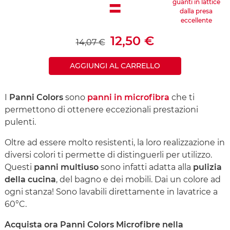
=
guanti in lattice
dalla presa
eccellente
12,50 €
14,07 €
AGGIUNGI AL CARRELLO
I
Panni Colors
sono
panni in microfibra
che ti
permettono di ottenere eccezionali prestazioni
pulenti.
Oltre ad essere molto resistenti, la loro realizzazione in
diversi colori ti permette di distinguerli per utilizzo.
Questi
panni multiuso
sono infatti adatta alla
pulizia
della cucina
, del bagno e dei mobili. Dai un colore ad
ogni stanza! Sono lavabili direttamente in lavatrice a
60°C.
Acquista ora Panni Colors Microfibre nella