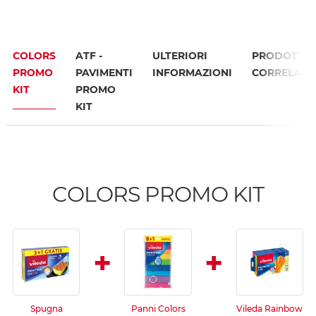
COLORS
ATF -
ULTERIORI
PRODOTTI
PROMO
PAVIMENTI
INFORMAZIONI
CORRELATI
KIT
PROMO
KIT
COLORS PROMO KIT
+
+
Spugna
Panni Colors
Vileda Rainbow