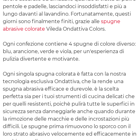
pentole e padelle, lasciandoci insoddisfatti e più a
lungo davanti al lavandino. Fortunatamente, questi
giorni sono finalmente finiti, grazie alle
spugne
abrasive colorate
Vileda Ondattiva Colors.
Ogni confezione contiene 4 spugne di colore diverso:
blu, arancione, verde e viola, per un'esperienza di
pulizia divertente e motivante.
Ogni singola spugna colorata è fatta con la nostra
tecnologia esclusiva Ondattiva, che la rende una
spugna abrasiva efficace e durevole. è la scelta
perfetta sia per i tuoi strumenti di cucina delicati che
per quelli resistenti, poichè pulirà tutte le superfici in
sicurezza senza danneggiarle anche quando durante
la rimozione delle macchie e delle incrostazioni più
difficili. Le spugne prima rimuovono lo sporco con il
loro strato abrasivo velocemente ed efficacemente in