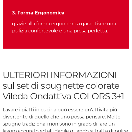
3. Forma Ergonomica
grazie alla forma ergonomica garantisce una
pulizia confortevole e una presa perfetta.
ULTERIORI INFORMAZIONI
sul set di spugnette colorate
Vileda Ondattiva COLORS 3+1
Lavare i piatti in cucina può essere un'attività più
divertente di quello che uno possa pensare. Molte
spugne tradizionali non sono in grado di fare un
lavoro accurato ed affidabile quando si tratta di pulire