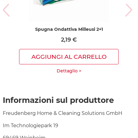
Spugna Ondattiva Milleusi 2+1
2,19 €
AGGIUNGI AL CARRELLO
Dettaglio >
Informazioni sul produttore
Freudenberg Home & Cleaning Solutions GmbH
Im Technologiepark 19
69469 Weinheim