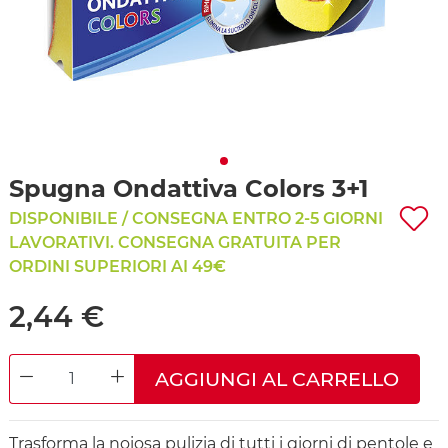
Spugna Ondattiva Colors 3+1
DISPONIBILE / CONSEGNA ENTRO 2-5 GIORNI
LAVORATIVI. CONSEGNA GRATUITA PER
ORDINI SUPERIORI AI 49€
2,44 €
AGGIUNGI AL CARRELLO
DECREASE QUANTITY
INCREASE QUANTITY
Trasforma la noiosa pulizia di tutti i giorni di pentole e